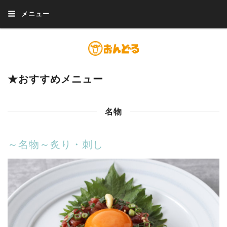
メニュー
★おすすめメニュー
名物
～名物～炙り・刺し