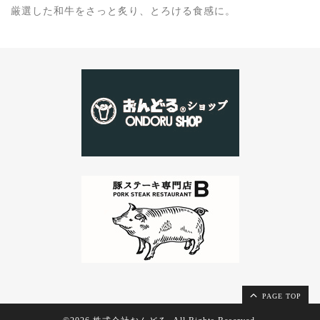
厳選した和牛をさっと炙り、とろける食感に。
PAGE TOP